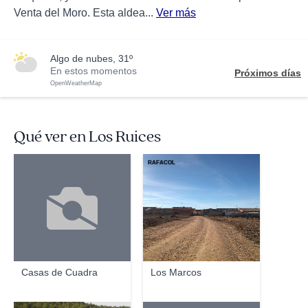
Venta del Moro. Esta aldea...
Ver más
algo de nubes, 31º
En estos momentos
Próximos días
OpenWeatherMap
Qué ver en Los Ruices
RAFACOL
Casas de Cuadra
Los Marcos