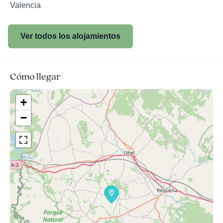
Valencia
Ver todos los alojamientos
Cómo llegar
+
−