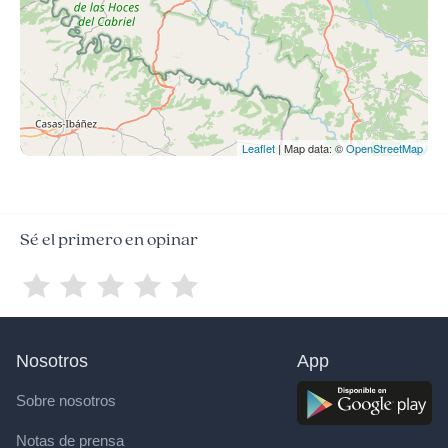
Leaflet
| Map data: ©
OpenStreetMap
Sé el primero en opinar
Nosotros
App
Sobre nosotros
Notas de prensa