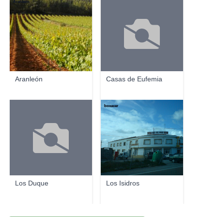
Aranleón
Aranleón
Casas de Eufemia
boxacer
Los Duque
Los Isidros