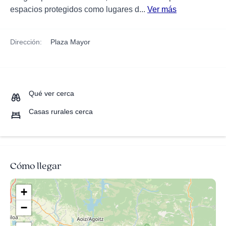
espacios protegidos como lugares d...
Ver más
Dirección:
Plaza Mayor
Qué ver cerca
Casas rurales cerca
Cómo llegar
+
−