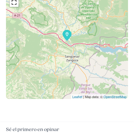
Leaflet
| Map data: ©
OpenStreetMap
Sé el primero en opinar