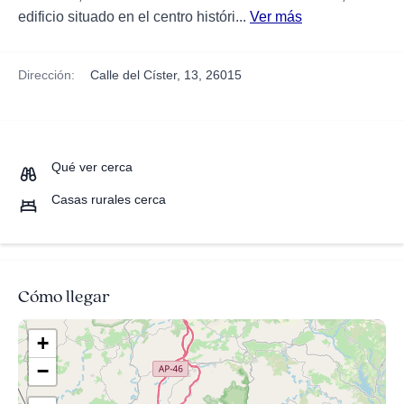
edificio situado en el centro históri...
Ver más
Dirección:
Calle del Císter, 13, 26015
Qué ver cerca
Casas rurales cerca
Cómo llegar
+
−