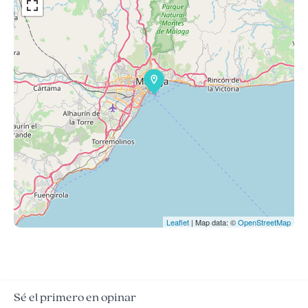
Leaflet
| Map data: ©
OpenStreetMap
Sé el primero en opinar