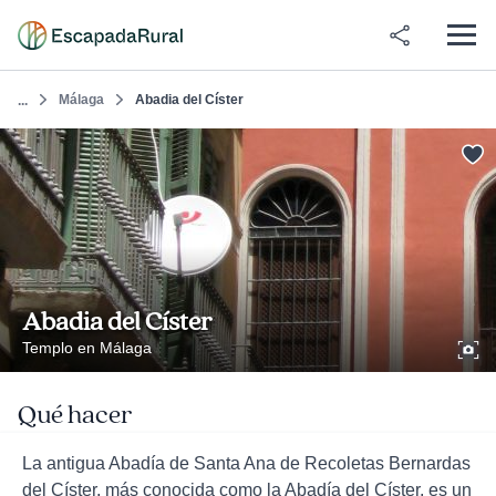
Málaga
Abadia del Císter
...
Abadia del Císter
Templo en Málaga
Qué hacer
La antigua Abadía de Santa Ana de Recoletas Bernardas
del Císter, más conocida como la Abadía del Císter, es un