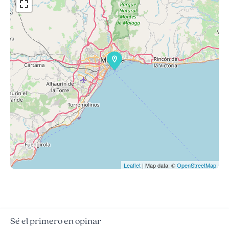
Leaflet
| Map data: ©
OpenStreetMap
Sé el primero en opinar