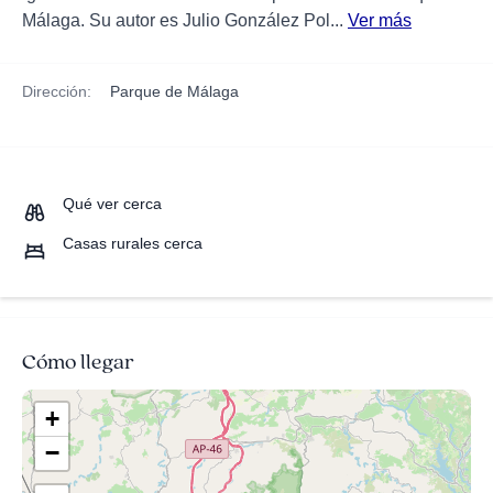
Málaga. Su autor es Julio González Pol...
Ver más
Dirección:
Parque de Málaga
Qué ver cerca
Casas rurales cerca
Cómo llegar
+
−