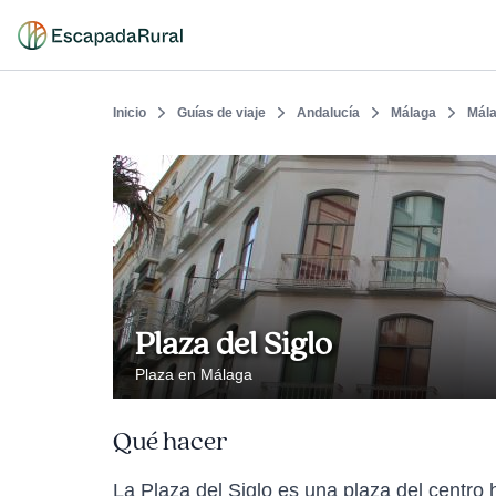
Inicio
Guías de viaje
Andalucía
Málaga
Mál
Plaza del Siglo
Plaza en Málaga
Qué hacer
La Plaza del Siglo es una plaza del centro 