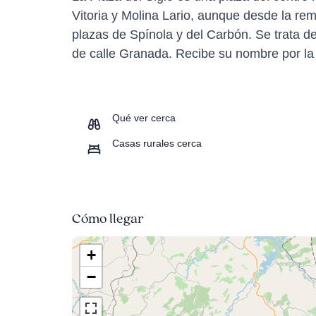
Vitoria y Molina Lario, aunque desde la r
plazas de Spínola y del Carbón. Se trata d
de calle Granada. Recibe su nombre por la 
Qué ver cerca
Casas rurales cerca
Cómo llegar
+
−