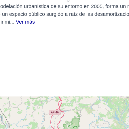
emodelación urbanística de su entorno en 2005, forma un
e un espacio público surgido a raíz de las desamortiza
inmi...
Ver más