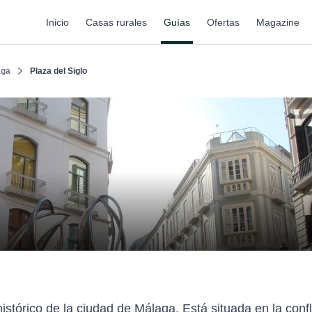
Inicio
Casas rurales
Guías
Ofertas
Magazine
aga
Plaza del Siglo
histórico de la ciudad de Málaga. Está situada en la con