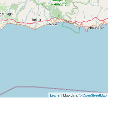
Leaflet
| Map data: ©
OpenStreetMap