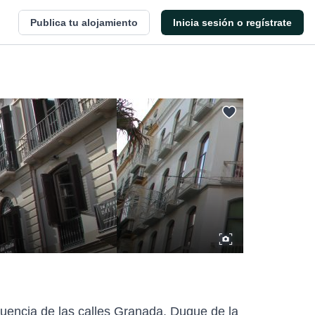
Publica tu alojamiento
Inicia sesión o regístrate
fluencia de las calles Granada, Duque de la