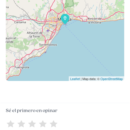
Leaflet
| Map data: ©
OpenStreetMap
Sé el primero en opinar