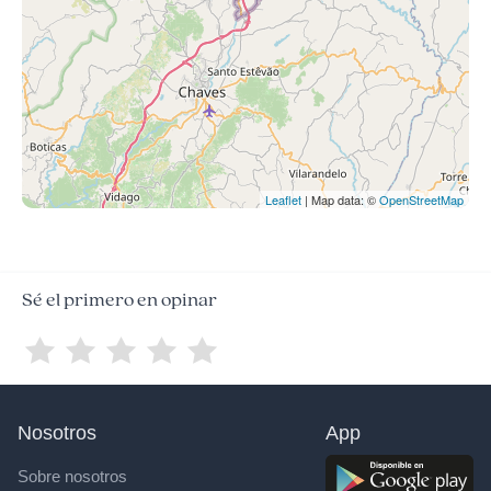
Leaflet
| Map data: ©
OpenStreetMap
Sé el primero en opinar
Nosotros
App
Sobre nosotros