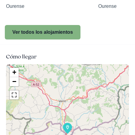
Ourense
Ourense
Ver todos los alojamientos
Cómo llegar
+
−