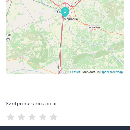
Leaflet
| Map data: ©
OpenStreetMap
Sé el primero en opinar