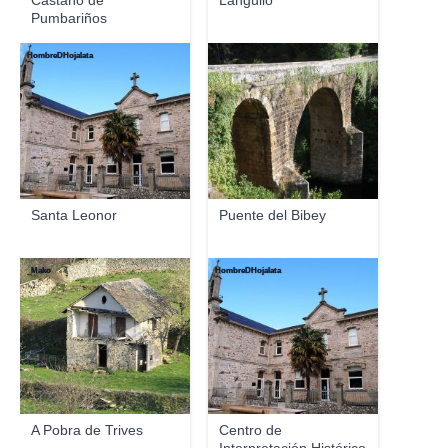
Castaño de
Langullo
Pumbariños
HombreDHojalata
Jmrodri2
Santa Leonor
Puente del Bibey
_Mako
HombreDHojalata
A Pobra de Trives
Centro de