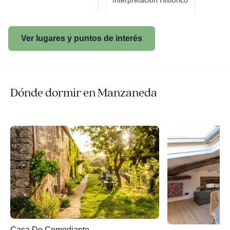
Interpretación Histórico
Cu...
Ver lugares y puntos de interés
Dónde dormir en Manzaneda
Casa Do Comediante