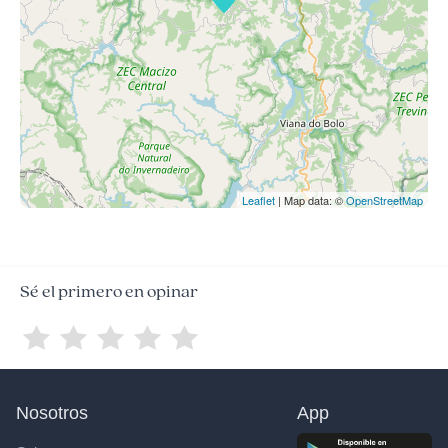
Leaflet
| Map data: ©
OpenStreetMap
Sé el primero en opinar
Nosotros
App