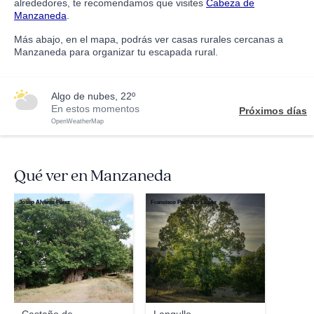
alrededores, te recomendamos que visites
Cabeza de
Manzaneda
.
Más abajo, en el mapa, podrás ver casas rurales cercanas a
Manzaneda para organizar tu escapada rural.
algo de nubes, 22º
En estos momentos
Próximos días
OpenWeatherMap
Qué ver en Manzaneda
Josep Álvarez Pérez
Francisco Pacheco López