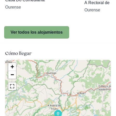
A Rectoral de S
Ourense
Ourense
Ver todos los alojamientos
Cómo llegar
+
−