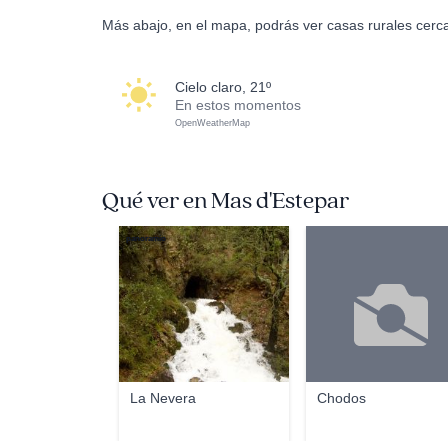
Más abajo, en el mapa, podrás ver casas rurales cerc
cielo claro, 21º
En estos momentos
OpenWeatherMap
Qué ver en Mas d'Estepar
panoramio
La Nevera
Chodos