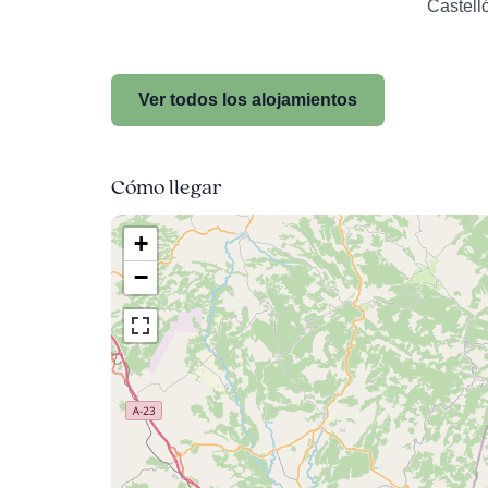
Castell
Ver todos los alojamientos
Cómo llegar
+
−