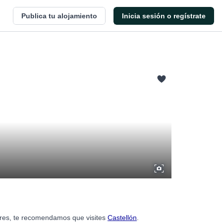
Publica tu alojamiento
Inicia sesión o regístrate
dores, te recomendamos que visites
Castellón
.