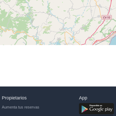
Propietarios
App
Aumenta tus reservas