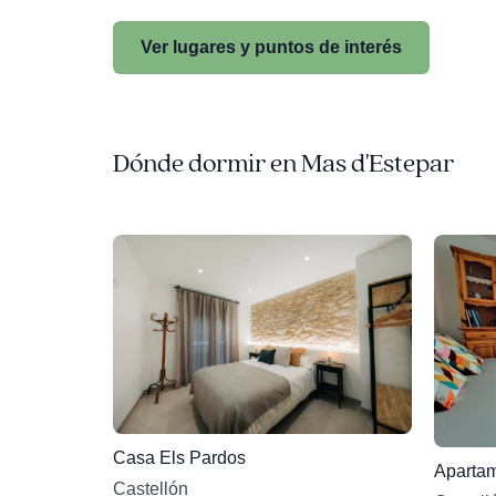
Ver lugares y puntos de interés
Dónde dormir en Mas d'Estepar
Casa Els Pardos
Apartam
Castellón