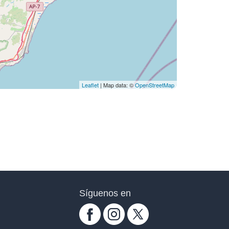
Leaflet
| Map data: ©
OpenStreetMap
Síguenos en