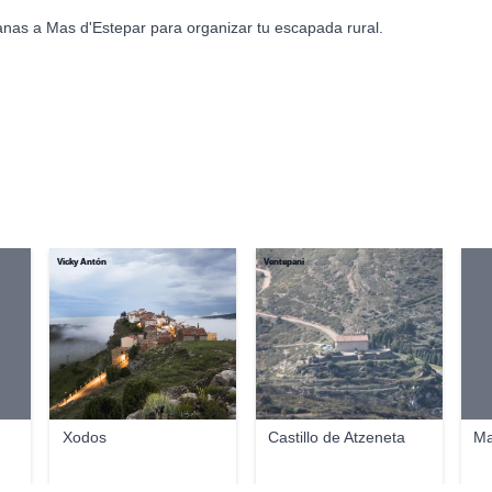
anas a Mas d'Estepar para organizar tu escapada rural.
Vicky Antón
Ventepani
Xodos
Castillo de Atzeneta
Ma