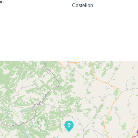
ón
Castellón