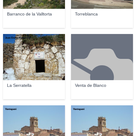
Barranco de la Valltorta
Torreblanca
Juan Emilio Prades Bel
La Serratella
Venta de Blanco
Ventepani
Ventepani