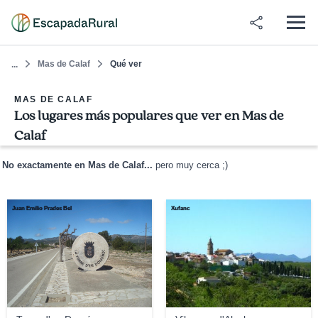
Mas de Calaf
Qué ver
...
MAS DE CALAF
Los lugares más populares que ver en Mas de
Calaf
No exactamente en Mas de Calaf...
pero muy cerca ;)
Juan Emilio Prades Bel
Xufanc