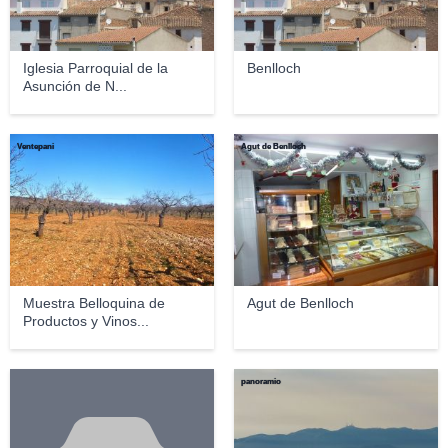
Iglesia Parroquial de la
Benlloch
Asunción de N...
Ventepani
Agut de Benlloch
Muestra Belloquina de
Agut de Benlloch
Productos y Vinos...
panoramio