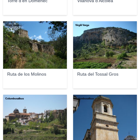
Torre d'en Doménec
Vilanova d'Alcolea
Virgili Verge
Virgili Verge
Ruta de los Molinos
Ruta del Tossal Gros
Columbusalbus
Columbusalbus