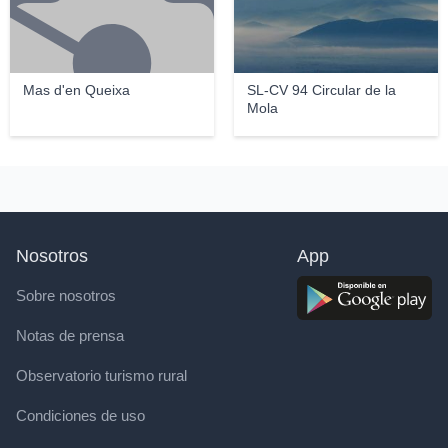
Mas d'en Queixa
SL-CV 94 Circular de la
Mola
Nosotros
App
Sobre nosotros
Notas de prensa
Observatorio turismo rural
Condiciones de uso