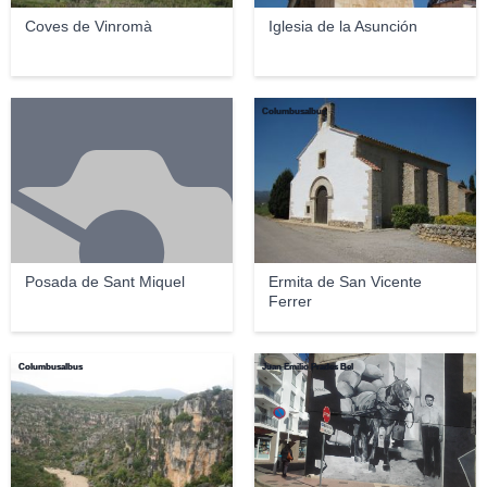
Coves de Vinromà
Iglesia de la Asunción
Columbusalbus
Posada de Sant Miquel
Ermita de San Vicente
Ferrer
Columbusalbus
Juan Emilio Prades Bel