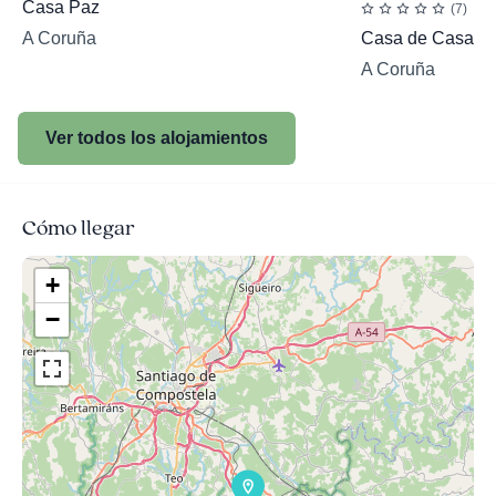
Casa Paz
(7)
A Coruña
Casa de Casal
A Coruña
Ver todos los alojamientos
Cómo llegar
+
−