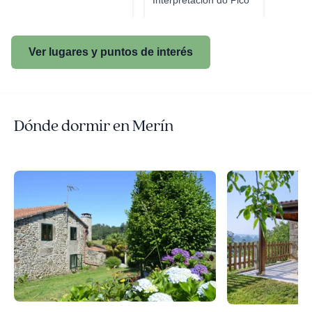
Interpretación do Pico
Sacro
Ver lugares y puntos de interés
Dónde dormir en Merín