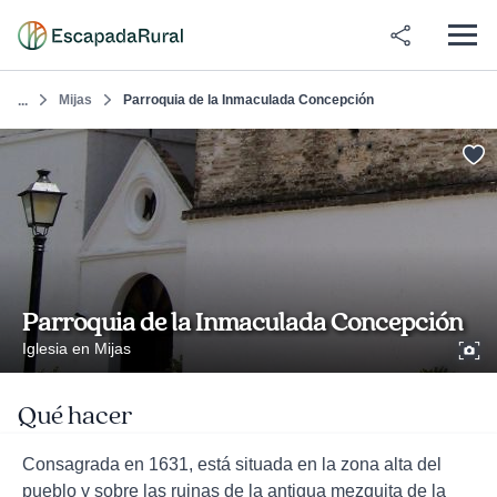
Mijas
Parroquia de la Inmaculada Concepción
...
Parroquia de la Inmaculada Concepción
Iglesia en Mijas
Qué hacer
Consagrada en 1631, está situada en la zona alta del
pueblo y sobre las ruinas de la antigua mezquita de la