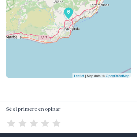
Leaflet
| Map data: ©
OpenStreetMap
Sé el primero en opinar