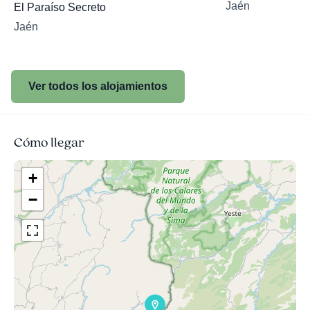
Jaén
El Paraíso Secreto
Jaén
Ver todos los alojamientos
Cómo llegar
+
−