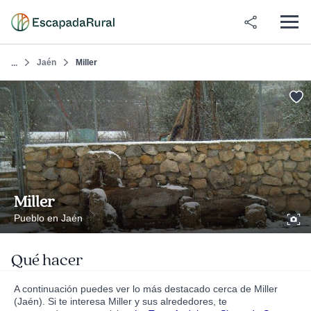
Jaén
Miller
...
Miller
Pueblo en Jaén
Qué hacer
A continuación puedes ver lo más destacado cerca de Miller
(Jaén). Si te interesa Miller y sus alrededores, te