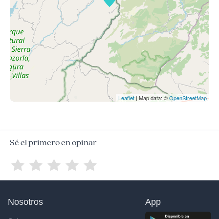
Leaflet
| Map data: ©
OpenStreetMap
Sé el primero en opinar
Nosotros
App