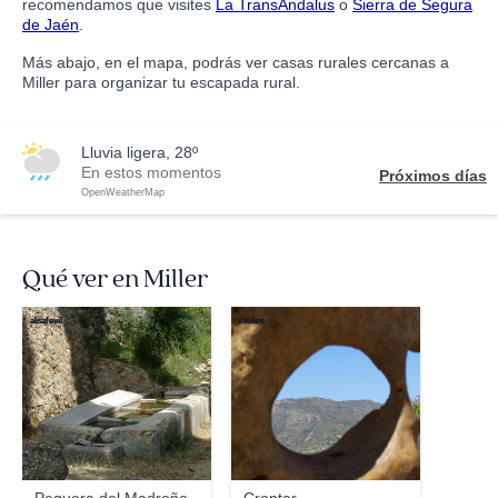
recomendamos que visites
La TransAndalus
o
Sierra de Segura
de Jaén
.
Más abajo, en el mapa, podrás ver casas rurales cercanas a
Miller para organizar tu escapada rural.
lluvia ligera, 28º
En estos momentos
Próximos días
OpenWeatherMap
Qué ver en Miller
alcafevil
raules