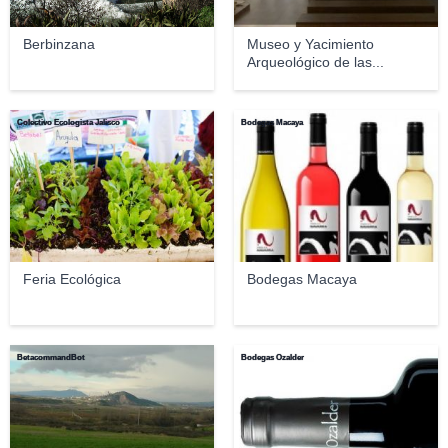
Berbinzana
Museo y Yacimiento
Arqueológico de las...
Colectivo Ecologista Jalisco
Bodegas Macaya
Feria Ecológica
Bodegas Macaya
BetacommandBot
Bodegas Ozalder