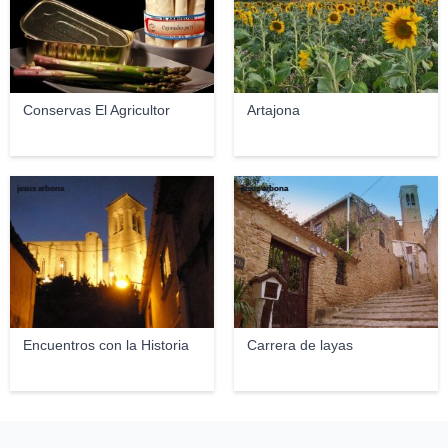
Conservas El Agricultor
Artajona
jesus arbona
jesus arbona
Encuentros con la Historia
Carrera de layas