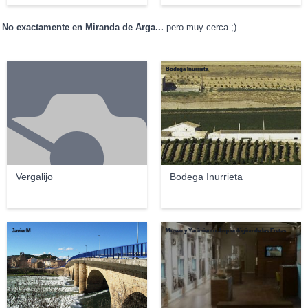
No exactamente en Miranda de Arga...
pero muy cerca ;)
Bodega Inurrieta
Vergalijo
Bodega Inurrieta
JavierM
Museo y Yacimiento Arqueológico de las Eretas