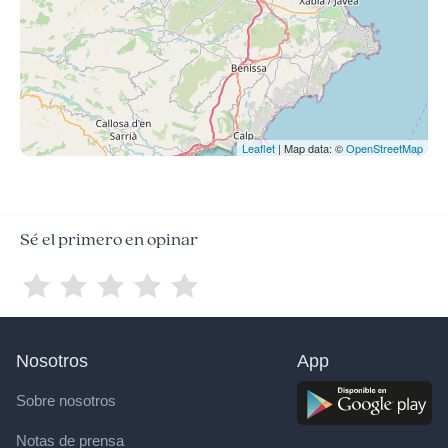
Leaflet
| Map data: ©
OpenStreetMap
Sé el primero en opinar
Nosotros
App
Sobre nosotros
Notas de prensa