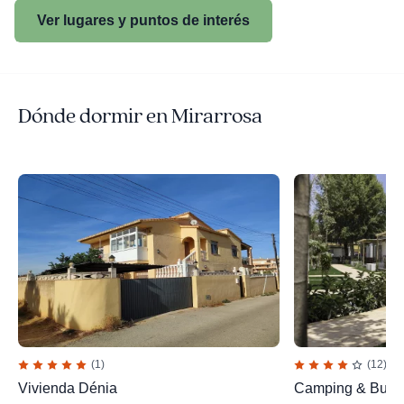
Ver lugares y puntos de interés
Dónde dormir en Mirarrosa
(1)
(12)
Vivienda Dénia
Camping & Bung