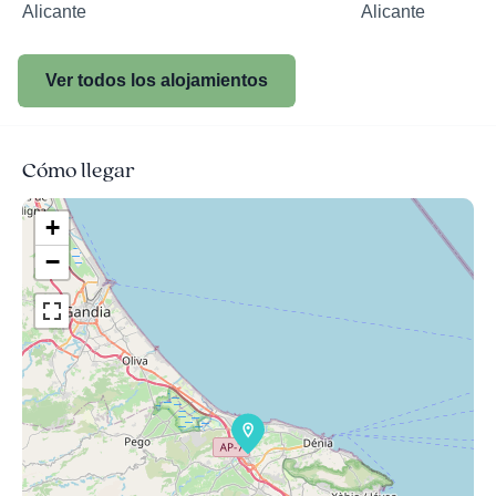
Alicante
Alicante
Ver todos los alojamientos
Cómo llegar
+
−