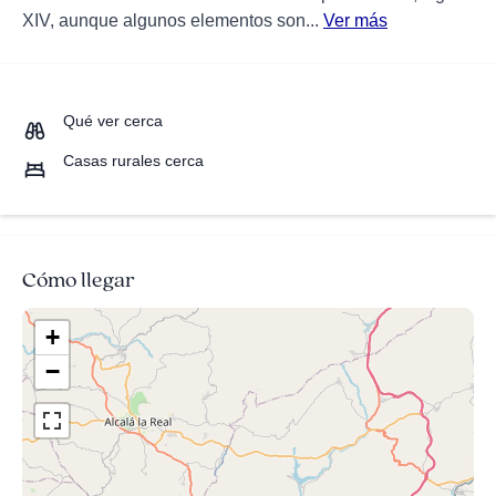
XIV, aunque algunos elementos son...
Ver más
Qué ver cerca
Casas rurales cerca
Cómo llegar
+
−