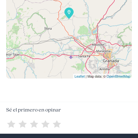
Leaflet
| Map data: ©
OpenStreetMap
Sé el primero en opinar