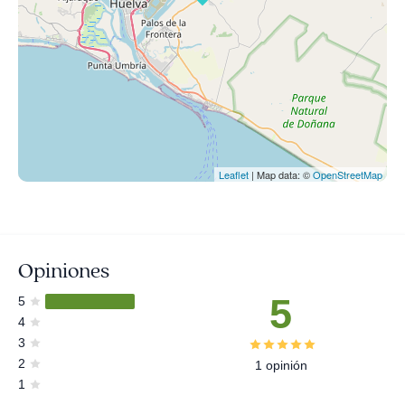
Leaflet
| Map data: ©
OpenStreetMap
Opiniones
5
5
4
3
2
1 opinión
1