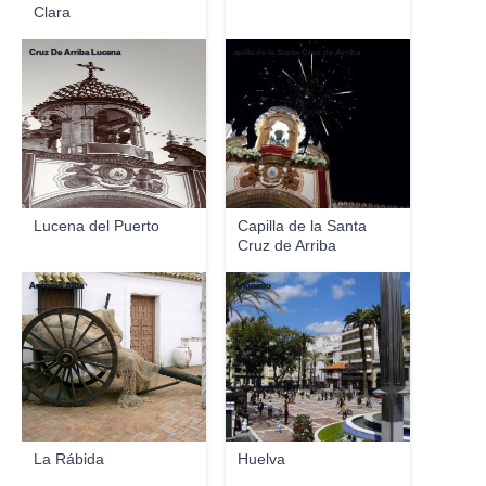
Clara
Cruz De Arriba Lucena
apilla de la Santa Cruz de Arriba
Lucena del Puerto
Capilla de la Santa
Cruz de Arriba
Antonio Alba
Anónimo
La Rábida
Huelva