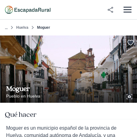
Huelva
Moguer
...
Moguer
Pueblo en Huelva
Qué hacer
Moguer es un municipio español de la provincia de
Huelva, comunidad autónoma de Andalucía, y una