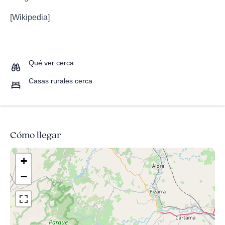
[Wikipedia]
Qué ver cerca
Casas rurales cerca
Cómo llegar
+
−