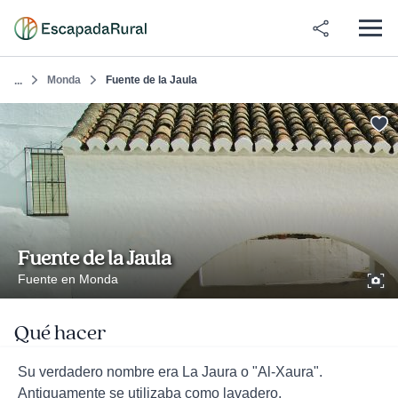
Monda
Fuente de la Jaula
...
Fuente de la Jaula
Fuente en Monda
Qué hacer
Su verdadero nombre era La Jaura o "Al-Xaura".
Antiguamente se utilizaba como lavadero.