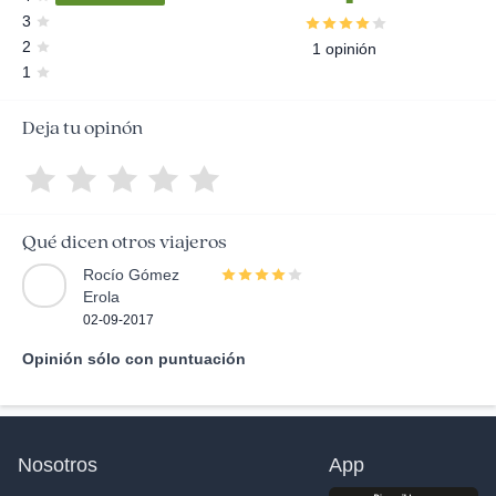
3
2
1 opinión
1
Deja tu opinón
Qué dicen otros viajeros
Rocío Gómez
Erola
02-09-2017
Opinión sólo con puntuación
Nosotros
App