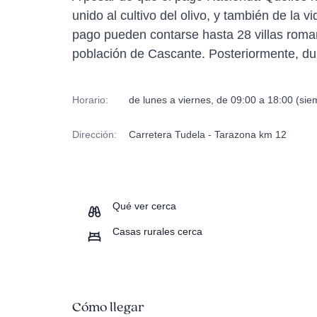
unido al cultivo del olivo, y también de l
pago pueden contarse hasta 28 villas roma
población de Cascante. Posteriormente, dur
Horario:
de lunes a viernes, de 09:00 a 18:00 (siem
Dirección:
Carretera Tudela - Tarazona km 12
Qué ver cerca
Casas rurales cerca
Cómo llegar