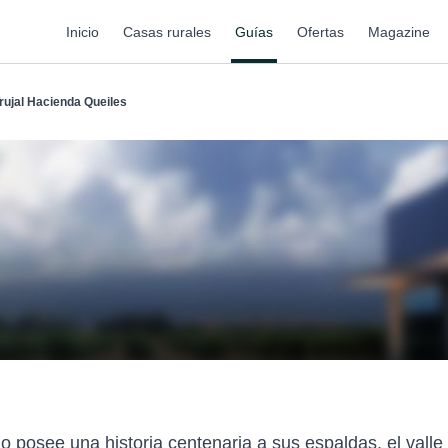
Inicio
Casas rurales
Guías
Ofertas
Magazine
rujal Hacienda Queiles
 posee una historia centenaria a sus espaldas, el valle