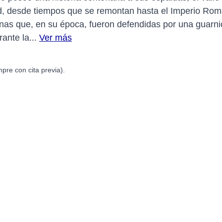
a vid, desde tiempos que se remontan hasta el Imperio Ro
nas que, en su época, fueron defendidas por una guarnic
ante la...
Ver más
pre con cita previa).