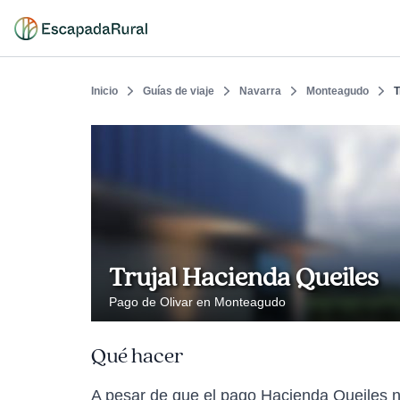
Inicio
Guías de viaje
Navarra
Monteagudo
T
Trujal Hacienda Queiles
Pago de Olivar en Monteagudo
Qué hacer
A pesar de que el pago Hacienda Queiles no