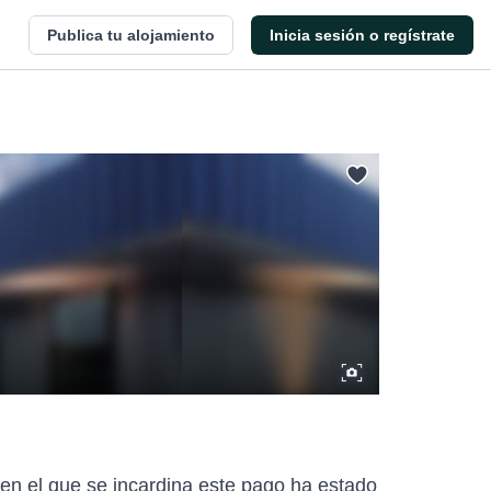
Publica tu alojamiento
Inicia sesión o regístrate
 en el que se incardina este pago ha estado