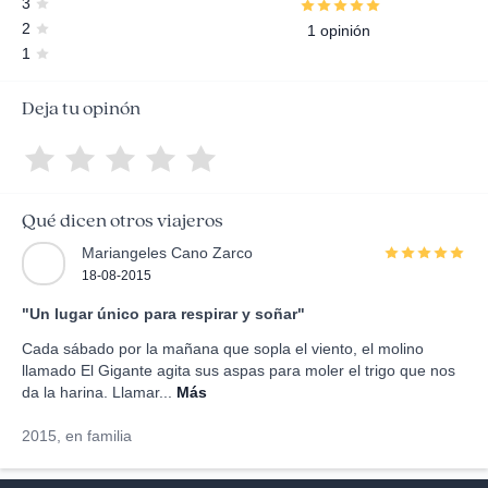
3
2
1 opinión
1
Deja tu opinón
Qué dicen otros viajeros
Mariangeles Cano Zarco
18-08-2015
"Un lugar único para respirar y soñar"
Cada sábado por la mañana que sopla el viento, el molino
llamado El Gigante agita sus aspas para moler el trigo que nos
da la harina. Llamar...
Más
2015, en familia