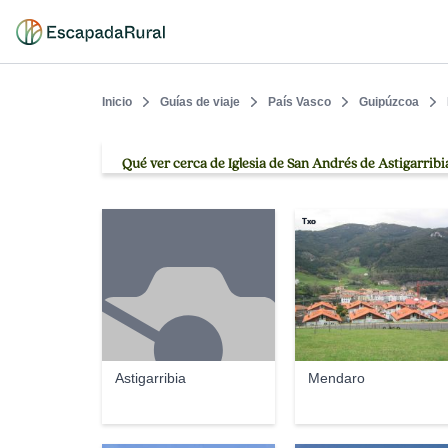
Inicio
Guías de viaje
País Vasco
Guipúzcoa
Qué ver cerca de Iglesia de San Andrés de Astigarribi
Txo
Astigarribia
Mendaro