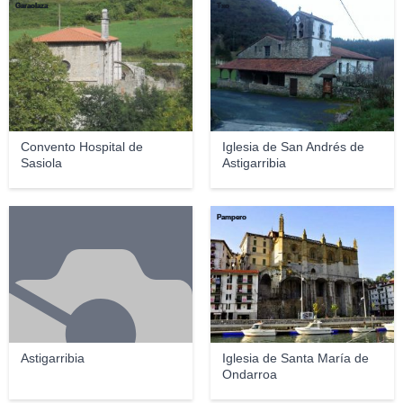
Garaolaza
Txo
Convento Hospital de
Iglesia de San Andrés de
Sasiola
Astigarribia
Pampero
Astigarribia
Iglesia de Santa María de
Ondarroa