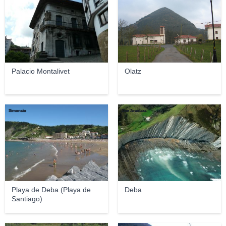
Palacio Montalivet
Olatz
Simoncio
Oier Araolaza
Playa de Deba (Playa de
Deba
Santiago)