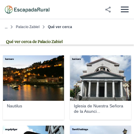
Palacio Zabiel
Qué ver cerca
...
Qué ver cerca de Palacio Zabiel
karmarx
karmarx
Nautilus
Iglesia de Nuestra Señora
de la Asunci...
angelpilger
SantiUsabiaga