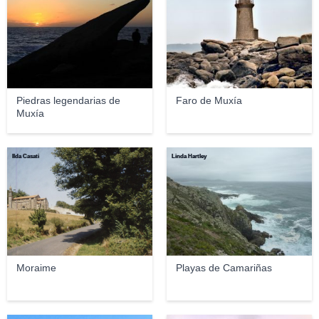
Piedras legendarias de
Faro de Muxía
Muxía
Ilda Casati
Linda Hartley
Moraime
Playas de Camariñas