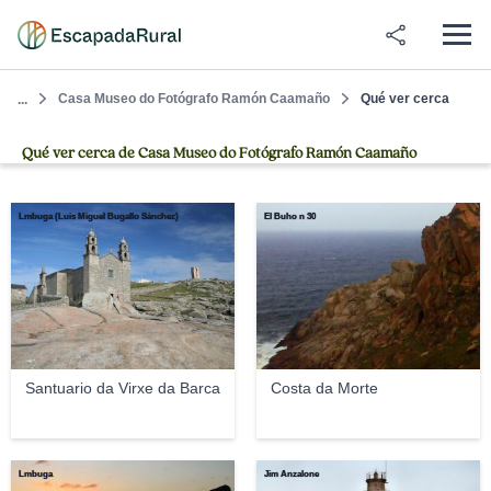
Casa Museo do Fotógrafo Ramón Caamaño
Qué ver cerca
...
Qué ver cerca de Casa Museo do Fotógrafo Ramón Caamaño
Lmbuga (Luis Miguel Bugallo Sánchez)
El Buho n 30
Santuario da Virxe da Barca
Costa da Morte
Lmbuga
Jim Anzalone