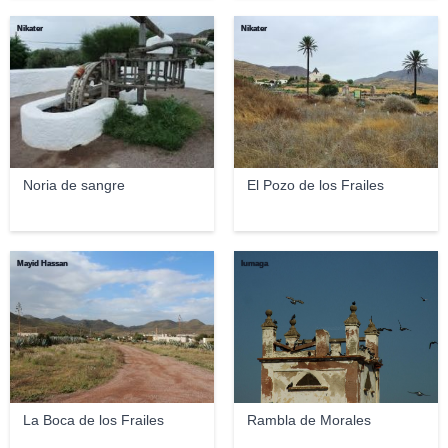
Nikater
Nikater
Noria de sangre
El Pozo de los Frailes
Mayid Hassan
lumaga
La Boca de los Frailes
Rambla de Morales