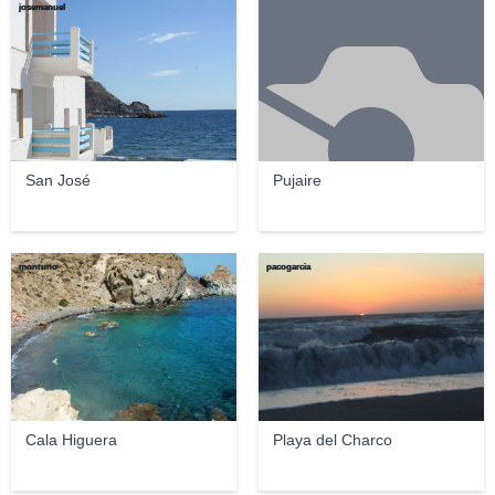
josemanuel
San José
Pujaire
montuno
pacogarcia
Cala Higuera
Playa del Charco