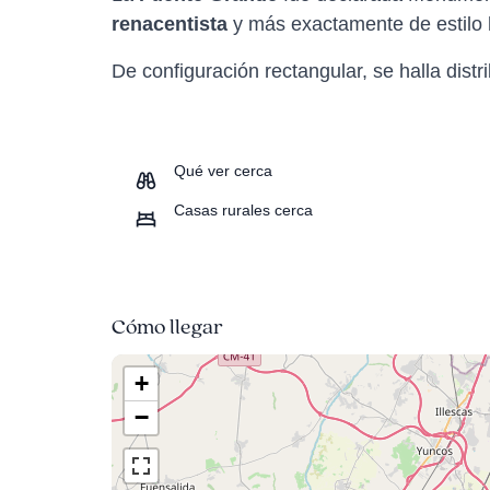
renacentista
y más exactamente de estilo
De configuración rectangular, se halla dist
Qué ver cerca
Casas rurales cerca
Cómo llegar
+
−