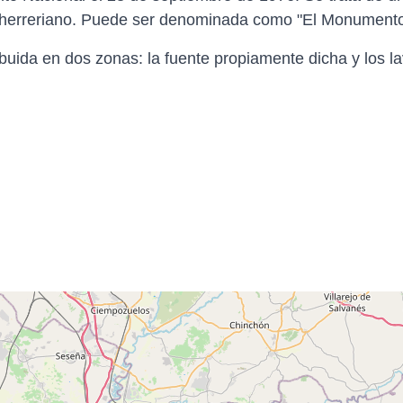
 herreriano. Puede ser denominada como "El Monumento
ribuida en dos zonas: la fuente propiamente dicha y los l