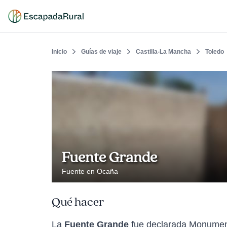
Inicio
Guías de viaje
Castilla-La Mancha
Toledo
Fuente Grande
Fuente en Ocaña
Qué hacer
La
Fuente Grande
fue declarada Monument