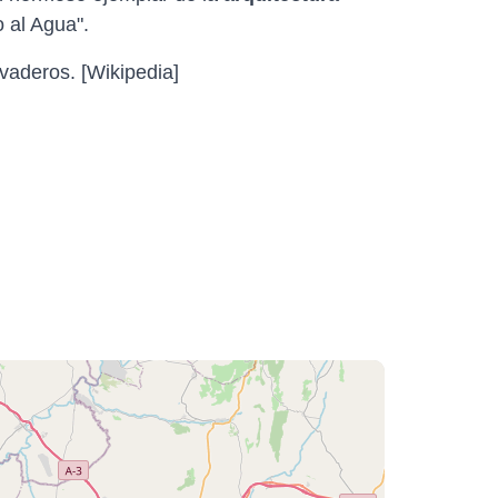
 al Agua".
avaderos. [Wikipedia]