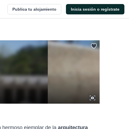
Publica tu alojamiento
Inicia sesión o regístrate
n hermoso ejemplar de la
arquitectura