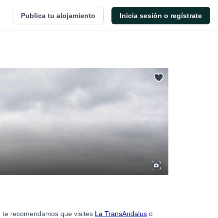
Publica tu alojamiento
Inicia sesión o regístrate
s, te recomendamos que visites
La TransAndalus
o