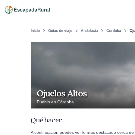
Inicio
Guías de viaje
Andalucía
Córdoba
Oju
Ojuelos Altos
Pueblo en Córdoba
Qué hacer
A continuación puedes ver lo más destacado cerca de O