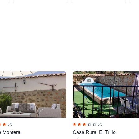
(2)
(2)
a Montera
Casa Rural El Trillo