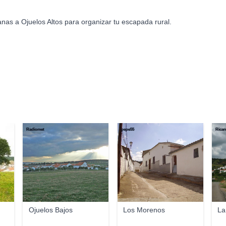
nas a Ojuelos Altos para organizar tu escapada rural.
Radiomet
pepe55
Ricar
Ojuelos Bajos
Los Morenos
La