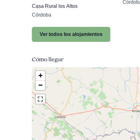
Córdob
Casa Rural los Altos
Córdoba
Ver todos los alojamientos
Cómo llegar
+
−