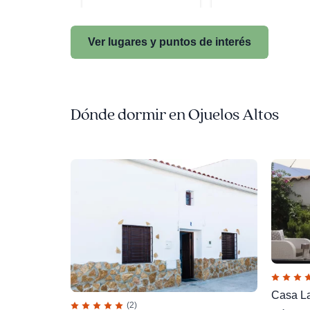
Ver lugares y puntos de interés
Dónde dormir en Ojuelos Altos
Casa L
(2)