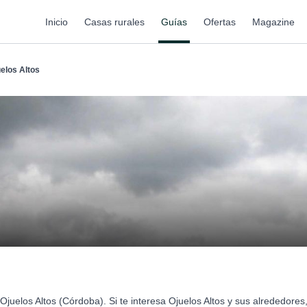
Inicio
Casas rurales
Guías
Ofertas
Magazine
elos Altos
juelos Altos (Córdoba). Si te interesa Ojuelos Altos y sus alrededore