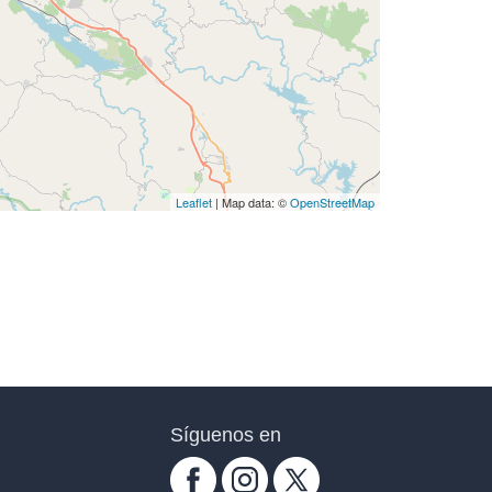
Leaflet
| Map data: ©
OpenStreetMap
Síguenos en