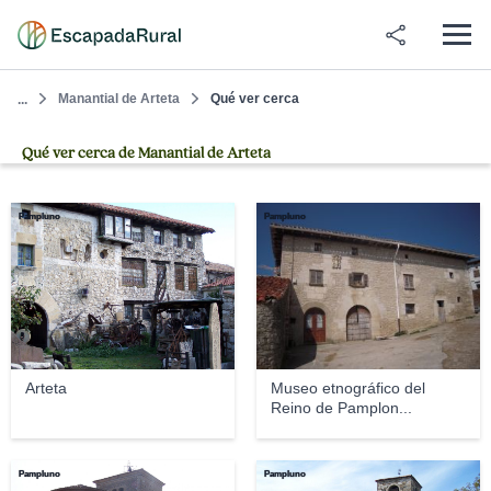
Manantial de Arteta
Qué ver cerca
...
Qué ver cerca de Manantial de Arteta
Pampluno
Pampluno
Arteta
Museo etnográfico del
Reino de Pamplon...
Pampluno
Pampluno