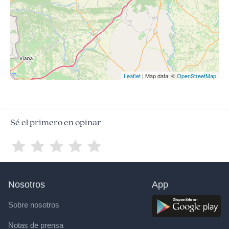
Leaflet
| Map data: ©
OpenStreetMap
Sé el primero en opinar
Nosotros
App
Sobre nosotros
Notas de prensa