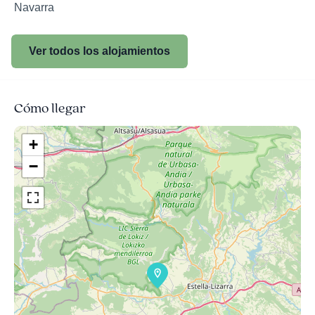
Navarra
Ver todos los alojamientos
Cómo llegar
+
−