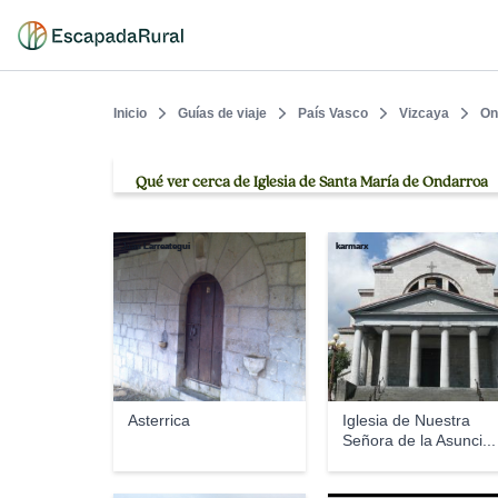
Inicio
Guías de viaje
País Vasco
Vizcaya
On
Qué ver cerca de Iglesia de Santa María de Ondarroa
Juan Larreategui
karmarx
Asterrica
Iglesia de Nuestra
Señora de la Asunci...