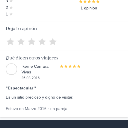
3
2
1 opinión
1
Deja tu opinón
Qué dicen otros viajeros
Ikerne Camara
Vivas
25-03-2016
"Espectacular "
Es un sitio precioso y digno de visitar.
Estuvo en Marzo 2016 · en pareja