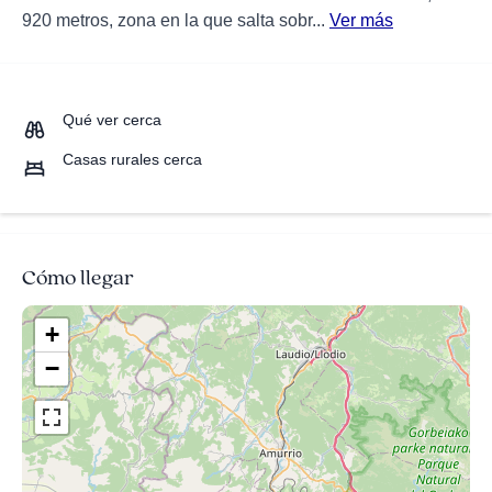
920 metros, zona en la que salta sobr...
Ver más
Qué ver cerca
Casas rurales cerca
Cómo llegar
+
−