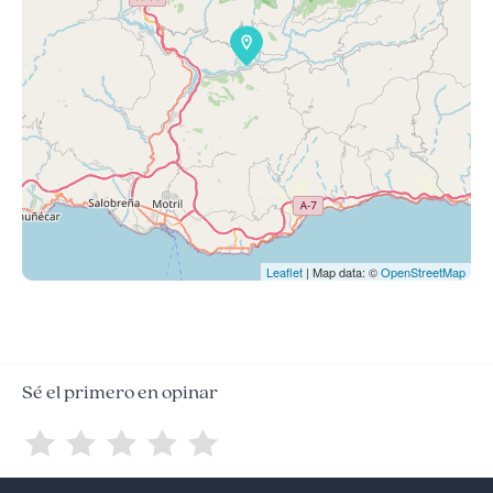
Leaflet
| Map data: ©
OpenStreetMap
Sé el primero en opinar