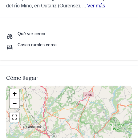
del río Miño, en Outariz (Ourense). ...
Ver más
Qué ver cerca
Casas rurales cerca
Cómo llegar
+
−