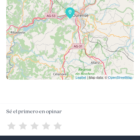
Leaflet
| Map data: ©
OpenStreetMap
Sé el primero en opinar