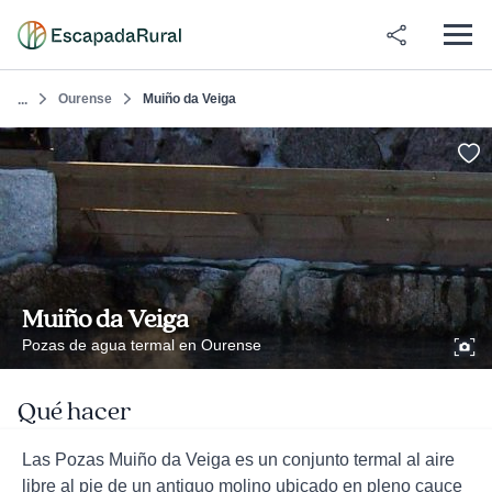
Ourense
Muiño da Veiga
...
Muiño da Veiga
Pozas de agua termal en Ourense
Qué hacer
Las Pozas Muiño da Veiga es un conjunto termal al aire
libre al pie de un antiguo molino ubicado en pleno cauce