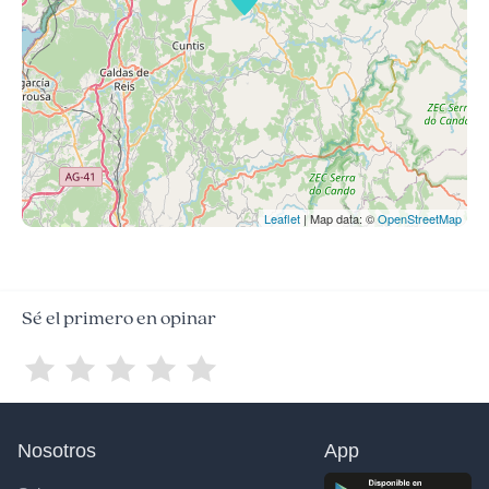
Leaflet
| Map data: ©
OpenStreetMap
Sé el primero en opinar
Nosotros
App