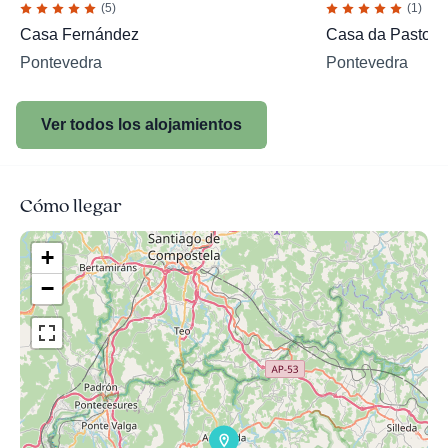
(5)
(1)
Casa Fernández
Casa da Pastora
Pontevedra
Pontevedra
Ver todos los alojamientos
Cómo llegar
+
−