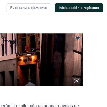
Publica tu alojamiento
Inicia sesión o regístrate
cerámica, mitología asturiana, navajas de