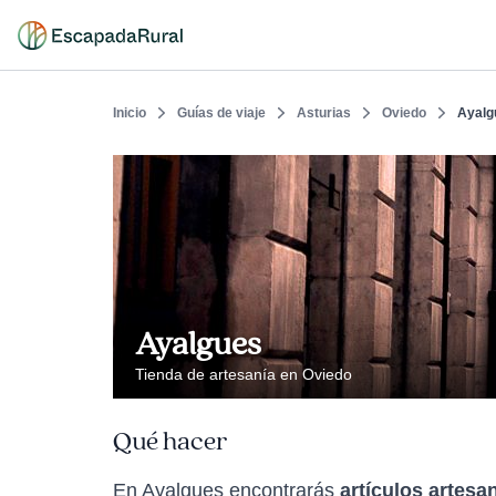
Inicio
Guías de viaje
Asturias
Oviedo
Ayalg
Ayalgues
Tienda de artesanía en Oviedo
Qué hacer
En Ayalgues encontrarás
artículos artesa