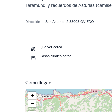
Taramundi y recuerdos de Asturias (camiseta
Dirección:
San Antonio, 2 33003 OVIEDO
Qué ver cerca
Casas rurales cerca
Cómo llegar
+
−