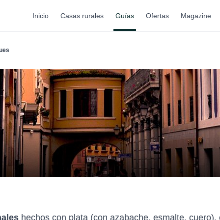
Inicio
Casas rurales
Guías
Ofertas
Magazine
ues
nales
hechos con plata (con azabache, esmalte, cuero), 