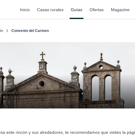
Inicio
Casas rurales
Guías
Ofertas
Magazine
ón
Convento del Carmen
esa este rincón y sus alrededores, te recomendamos que visites la pá