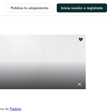
Publica tu alojamiento
Inicia sesión o regístrate
gina de
Padrón
.