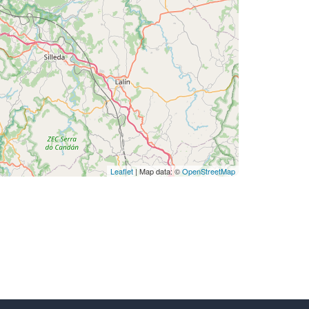
Leaflet
| Map data: ©
OpenStreetMap