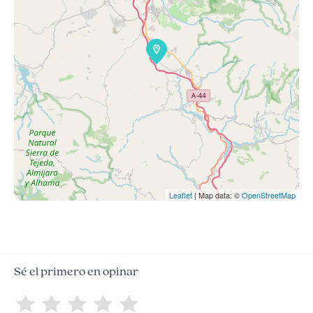
Leaflet
| Map data: ©
OpenStreetMap
Sé el primero en opinar