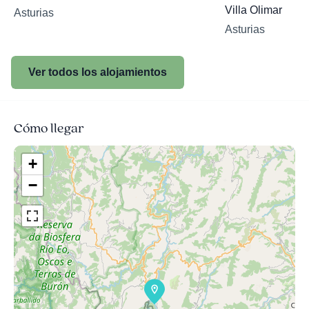
Villa Olimar
Asturias
Asturias
Ver todos los alojamientos
Cómo llegar
+
−