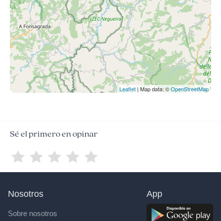
Leaflet
| Map data: ©
OpenStreetMap
Sé el primero en opinar
Nosotros
App
Sobre nosotros