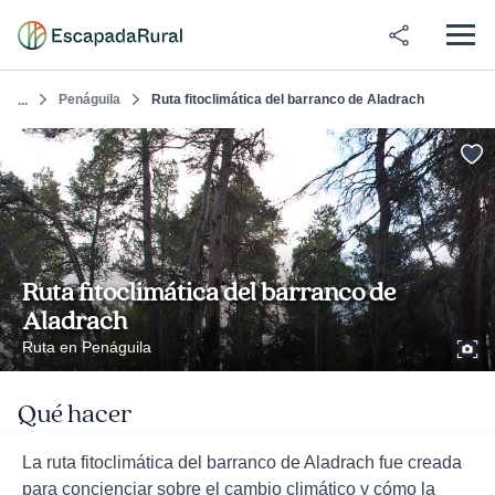
Penáguila
Ruta fitoclimática del barranco de Aladrach
...
Ruta fitoclimática del barranco de
Aladrach
Ruta en Penáguila
Qué hacer
La ruta fitoclimática del barranco de Aladrach fue creada
para concienciar sobre el cambio climático y cómo la