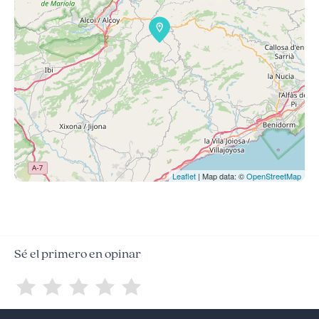
Leaflet
| Map data: ©
OpenStreetMap
Sé el primero en opinar