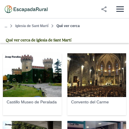
Iglesia de Sant Martí
Qué ver cerca
...
Qué ver cerca de Iglesia de Sant Martí
Josep Renalias
Alberto-g-rovi
Castillo Museo de Peralada
Convento del Carme
Josep Renalias
Trull Ylla