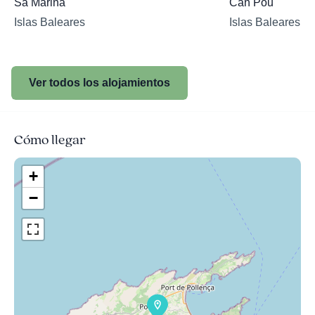
Sa Marina
Can Pou
Islas Baleares
Islas Baleares
Ver todos los alojamientos
Cómo llegar
+
−