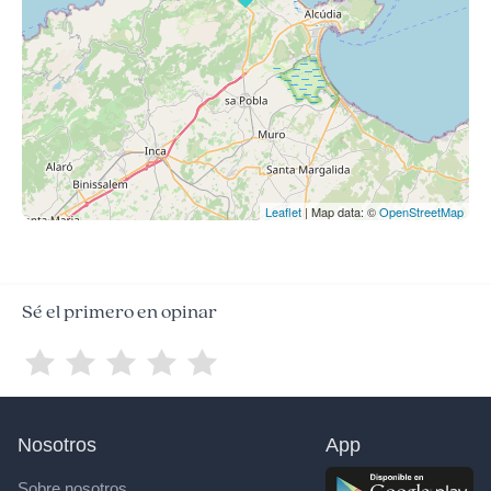
Leaflet
| Map data: ©
OpenStreetMap
Sé el primero en opinar
Nosotros
App
Sobre nosotros