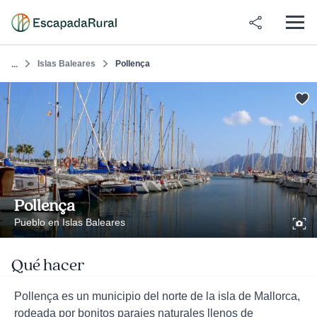
Islas Baleares
Pollença
...
Pollença
Pueblo en Islas Baleares
Qué hacer
Pollença es un municipio del norte de la isla de Mallorca,
rodeada por bonitos parajes naturales llenos de