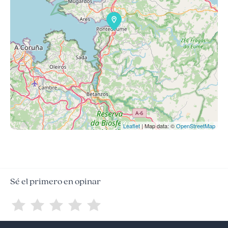
Leaflet
| Map data: ©
OpenStreetMap
Sé el primero en opinar