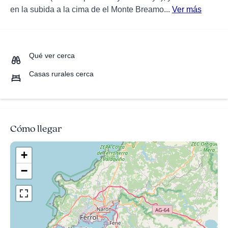
en la subida a la cima de el Monte Breamo...
Ver más
Qué ver cerca
Casas rurales cerca
Cómo llegar
+
−