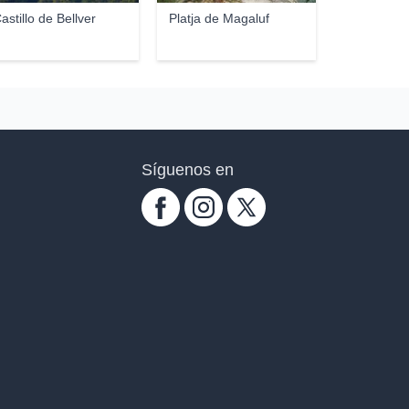
astillo de Bellver
Platja de Magaluf
Síguenos en