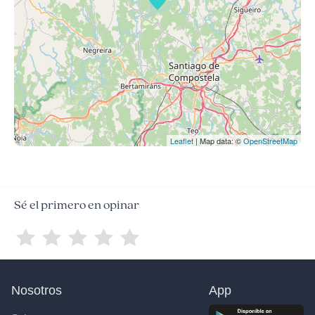
Leaflet
| Map data: ©
OpenStreetMap
Sé el primero en opinar
Nosotros
App