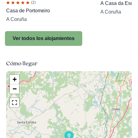
(2)
A Casa da Escol
Casa de Portomeiro
A Coruña
A Coruña
Ver todos los alojamientos
Cómo llegar
+
−