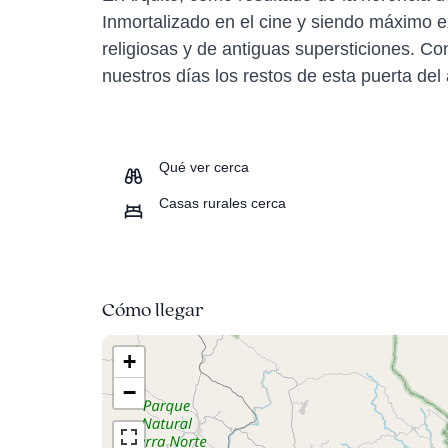
Inmortalizado en el cine y siendo máximo 
religiosas y de antiguas supersticiones. C
nuestros días los restos de esta puerta del 
Qué ver cerca
Casas rurales cerca
Cómo llegar
+
−