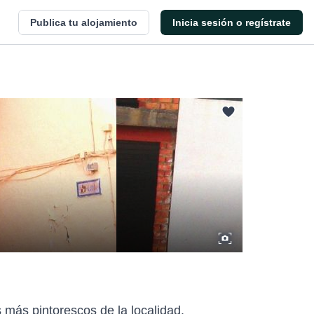
Publica tu alojamiento
Inicia sesión o regístrate
s más pintorescos de la localidad.