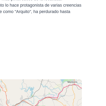
o lo hace protagonista de varias creencias
te como "Arquito", ha perdurado hasta