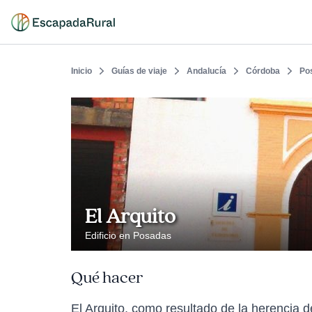
Inicio
Guías de viaje
Andalucía
Córdoba
Po
El Arquito
Edificio en Posadas
Qué hacer
El Arquito, como resultado de la herencia de