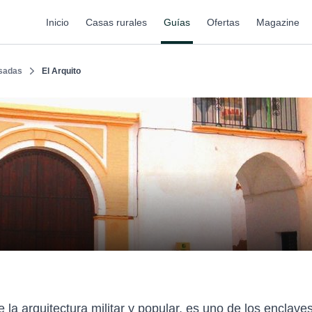
Inicio
Casas rurales
Guías
Ofertas
Magazine
sadas
El Arquito
 la arquitectura militar y popular, es uno de los enclave