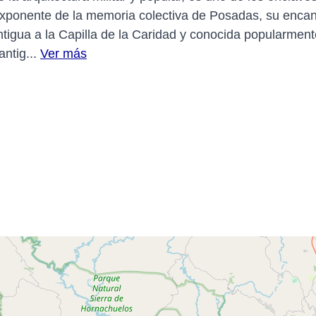
exponente de la memoria colectiva de Posadas, su encant
ontigua a la Capilla de la Caridad y conocida popularmen
antig...
Ver más