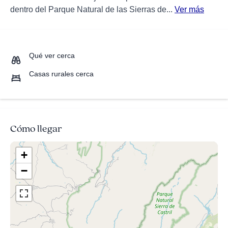
dentro del Parque Natural de las Sierras de...
Ver más
Qué ver cerca
Casas rurales cerca
Cómo llegar
+
−