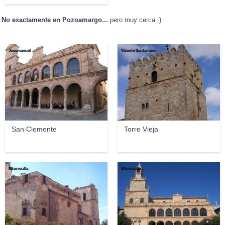
No exactamente en Pozoamargo...
pero muy cerca ;)
Josemanuel
Vicente Santamaria
San Clemente
Torre Vieja
Mtorrecilla
Mtorrecilla