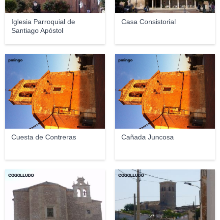
Iglesia Parroquial de
Casa Consistorial
Santiago Apóstol
pmingo
pmingo
Cuesta de Contreras
Cañada Juncosa
COGOLLUDO
COGOLLUDO