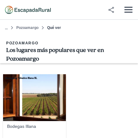
Pozoamargo
Qué ver
...
POZOAMARGO
Los lugares más populares que ver en
Pozoamargo
Bodegas y Viñedos Illana SL
Bodegas Illana