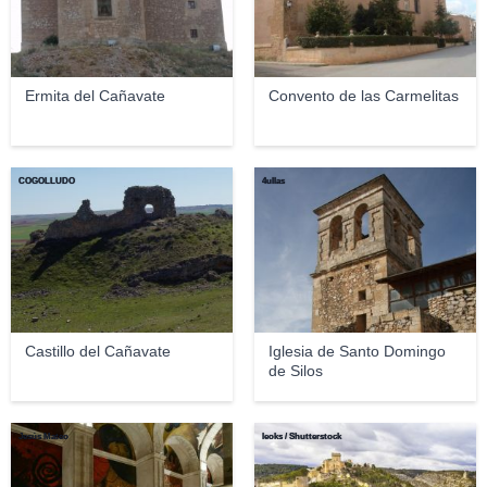
Ermita del Cañavate
Convento de las Carmelitas
COGOLLUDO
4ullas
Castillo del Cañavate
Iglesia de Santo Domingo
de Silos
Jesús Mateo
leoks / Shutterstock