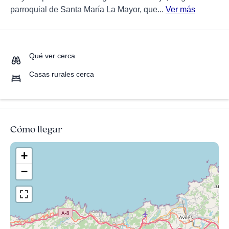
parroquial de Santa María La Mayor, que...
Ver más
Qué ver cerca
Casas rurales cerca
Cómo llegar
+
−