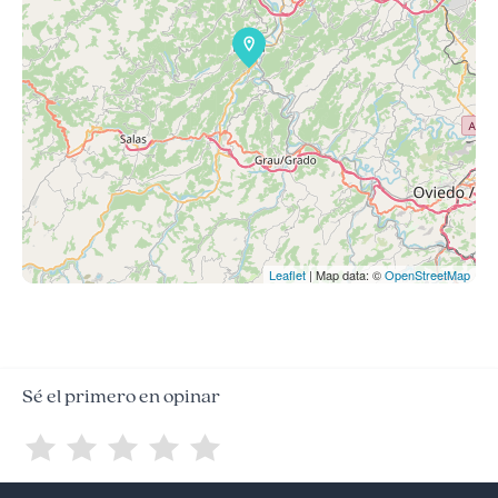
Leaflet
| Map data: ©
OpenStreetMap
Sé el primero en opinar