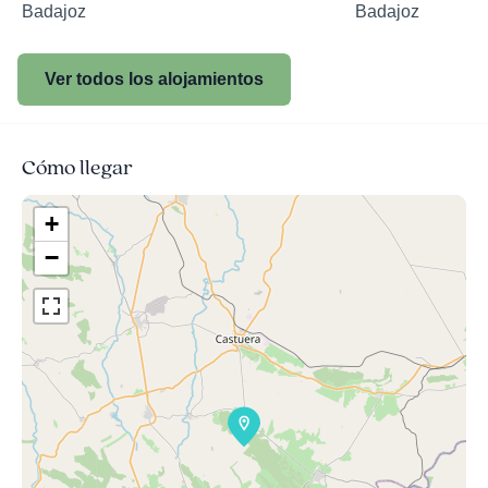
Badajoz
Badajoz
Ver todos los alojamientos
Cómo llegar
+
−