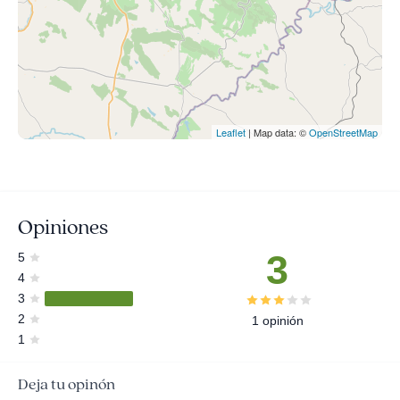
Leaflet
| Map data: ©
OpenStreetMap
Opiniones
3
5
4
3
2
1 opinión
1
Deja tu opinón