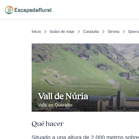
Inicio
Guías de viaje
Cataluña
Girona
Quera
Vall de Núria
Valle en Queralbs
Qué hacer
Situado a una altura de 2.000 metros sobre 