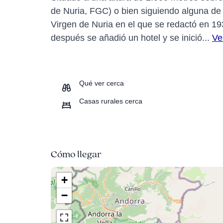
de Nuria, FGC) o bien siguiendo alguna de 
Virgen de Nuria en el que se redactó en 19
después se añadió un hotel y se inició...
Ve
Qué ver cerca
Casas rurales cerca
Cómo llegar
+
−