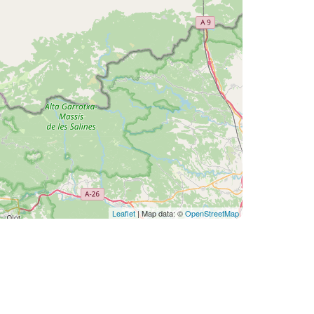
Leaflet
| Map data: ©
OpenStreetMap