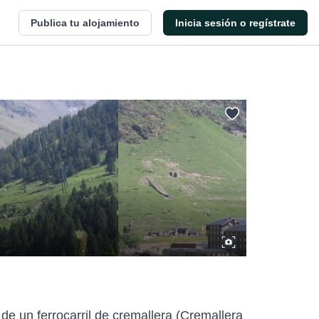
Publica tu alojamiento
Inicia sesión o regístrate
 de un ferrocarril de cremallera (Cremallera